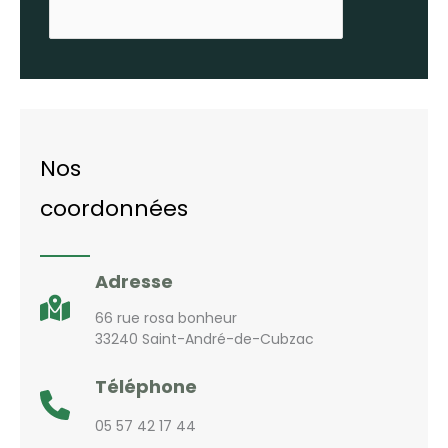
Nos
coordonnées
Adresse
66 rue rosa bonheur
33240 Saint-André-de-Cubzac
Téléphone
05 57 42 17 44