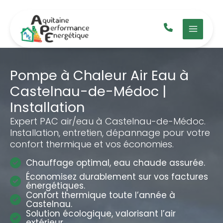
Aller
au
contenu
Pompe à Chaleur Air Eau à
Castelnau-de-Médoc |
Installation
Expert PAC air/eau à Castelnau-de-Médoc.
Installation, entretien, dépannage pour votre
confort thermique et vos économies.
Chauffage optimal, eau chaude assurée.
Économisez durablement sur vos factures
énergétiques.
Confort thermique toute l’année à
Castelnau.
Solution écologique, valorisant l’air
extérieur.