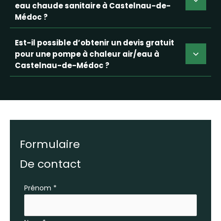
eau chaude sanitaire à Castelnau-de-
Médoc ?
Est-il possible d’obtenir un devis gratuit
pour une pompe à chaleur air/eau à
Castelnau-de-Médoc ?
Formulaire
De contact
Formulaire
Prénom
*
simple
avec