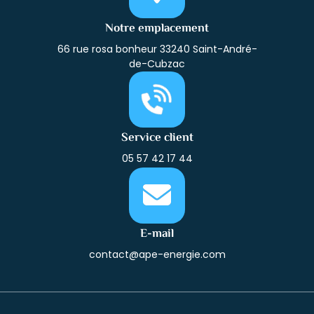
Notre emplacement
66 rue rosa bonheur 33240 Saint-André-
de-Cubzac
Service client
05 57 42 17 44
E-mail
contact@ape-energie.com