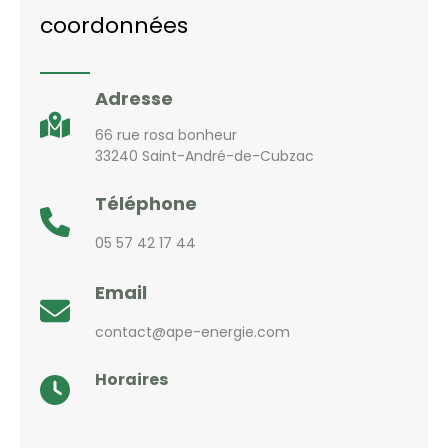
coordonnées
Adresse
66 rue rosa bonheur
33240 Saint-André-de-Cubzac
Téléphone
05 57 42 17 44
Email
contact@ape-energie.com
Horaires