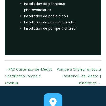
Installation de panneaux
photovoltaïques
Installation de poêle à bois
Installation de poêle à granulés
Installation de pompe à chaleur
←
PAC Castelnau-de-Médoc
Pompe à Chaleur Air Eau à
: Installation Pompe à
Castelnau-de-Médoc |
Chaleur
Installation
→