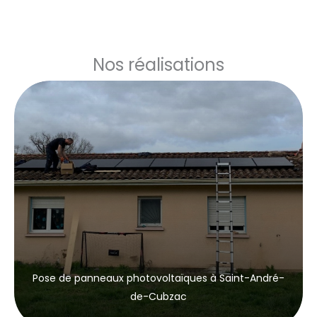
Nos réalisations
Pose de panneaux photovoltaïques à Saint-André-
de-Cubzac