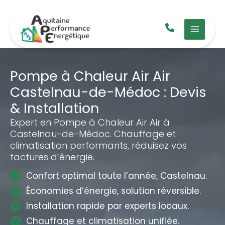
Aller
au
contenu
Pompe à Chaleur Air Air
Castelnau-de-Médoc : Devis
& Installation
Expert en Pompe à Chaleur Air Air à
Castelnau-de-Médoc. Chauffage et
climatisation performants, réduisez vos
factures d’énergie.
Confort optimal toute l’année, Castelnau.
Économies d’énergie, solution réversible.
Installation rapide par experts locaux.
Chauffage et climatisation unifiée.