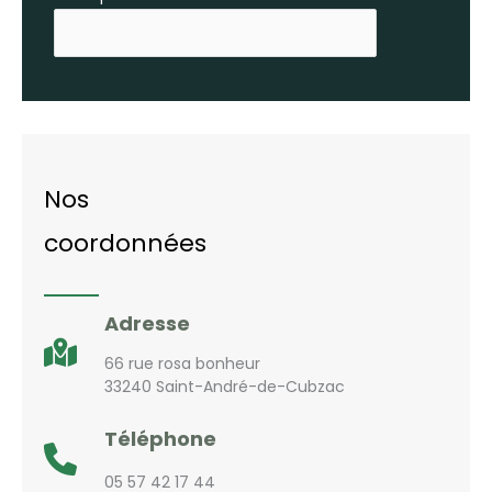
Nos
coordonnées
Adresse
66 rue rosa bonheur
33240 Saint-André-de-Cubzac
Téléphone
05 57 42 17 44