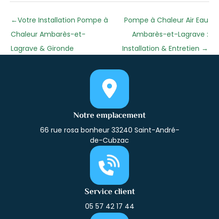
←
Votre Installation Pompe à
Pompe à Chaleur Air Eau
Chaleur Ambarès-et-
Ambarès-et-Lagrave :
Lagrave & Gironde
Installation & Entretien
→
Notre emplacement
66 rue rosa bonheur 33240 Saint-André-
de-Cubzac
Service client
05 57 42 17 44