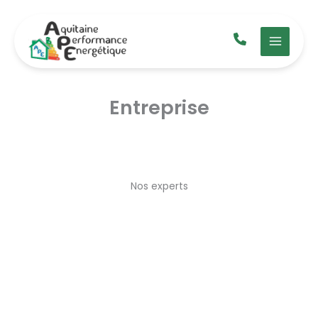
Aller
au
contenu
Entreprise
Nos experts