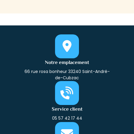
Notre emplacement
66 rue rosa bonheur 33240 Saint-André-
de-Cubzac
Service client
05 57 42 17 44