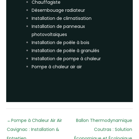
Chauffagiste
Désembouage radiateur
Installation de climatisation
Installation de panneaux
photovoltaïques
Installation de poêle à bois
Installation de poêle à granulés
Installation de pompe à chaleur
Pompe à chaleur air air
←
Pompe à Chaleur Air Air
Ballon Thermodynamique
Cavignac : Installation &
Coutras : Solution
Entretien
Économique et Écologique