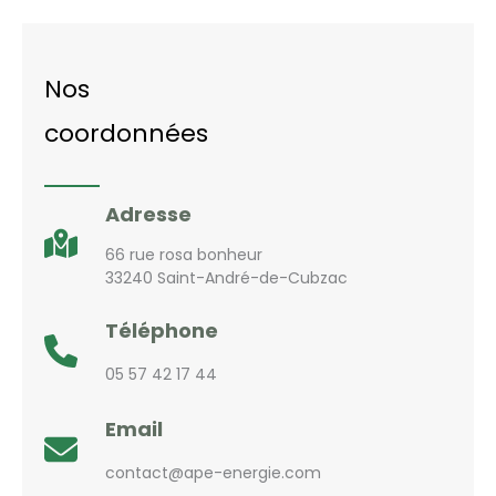
Nos
coordonnées
Adresse
66 rue rosa bonheur
33240 Saint-André-de-Cubzac
Téléphone
05 57 42 17 44
Email
contact@ape-energie.com