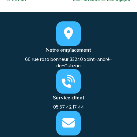
→
Notre emplacement
66 rue rosa bonheur 33240 Saint-André-
de-Cubzac
Service client
05 57 42 17 44