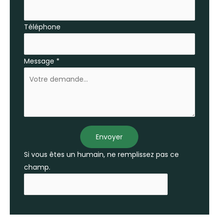
Téléphone
Message
*
Envoyer
Si vous êtes un humain, ne remplissez pas ce
champ.