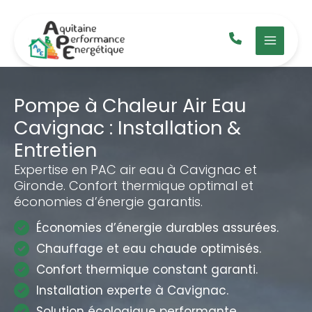
Aller
au
contenu
Pompe à Chaleur Air Eau
Cavignac : Installation &
Entretien
Expertise en PAC air eau à Cavignac et
Gironde. Confort thermique optimal et
économies d’énergie garantis.
Économies d’énergie durables assurées.
Chauffage et eau chaude optimisés.
Confort thermique constant garanti.
Installation experte à Cavignac.
Solution écologique performante.