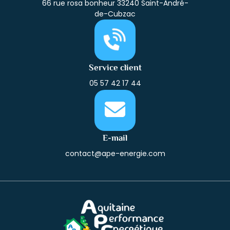
66 rue rosa bonheur 33240 Saint-André-
de-Cubzac
Service client
05 57 42 17 44
E-mail
contact@ape-energie.com