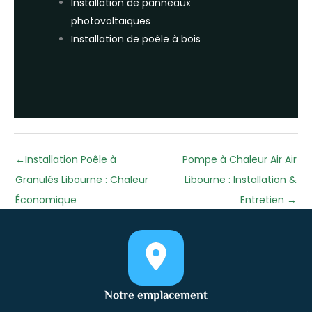
Installation de panneaux
photovoltaïques
Installation de poêle à bois
←
Installation Poêle à
Pompe à Chaleur Air Air
Granulés Libourne : Chaleur
Libourne : Installation &
Économique
Entretien
→
Notre emplacement