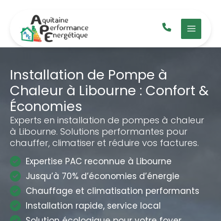
Aller
au
contenu
Installation de Pompe à
Chaleur à Libourne : Confort &
Économies
Experts en installation de pompes à chaleur
à Libourne. Solutions performantes pour
chauffer, climatiser et réduire vos factures.
Expertise PAC reconnue à Libourne
Jusqu’à 70% d’économies d’énergie
Chauffage et climatisation performants
Installation rapide, service local
Solution écologique pour votre foyer