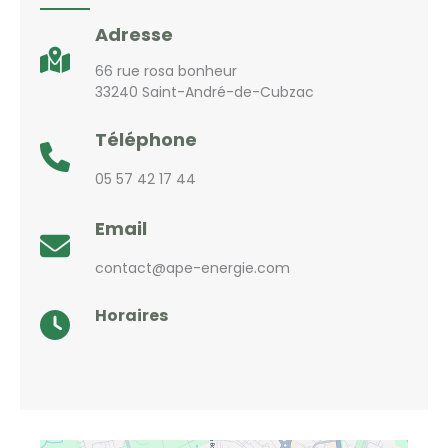
Adresse
66 rue rosa bonheur
33240 Saint-André-de-Cubzac
Téléphone
05 57 42 17 44
Email
contact@ape-energie.com
Horaires