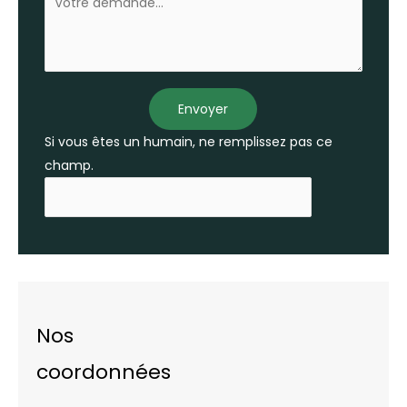
Envoyer
Si vous êtes un humain, ne remplissez pas ce
champ.
Nos
coordonnées