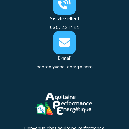
Service client
05 57 42 17 44
E-mail
contact@ape-energie.com
Bienvenue chez Aquitaine Performance