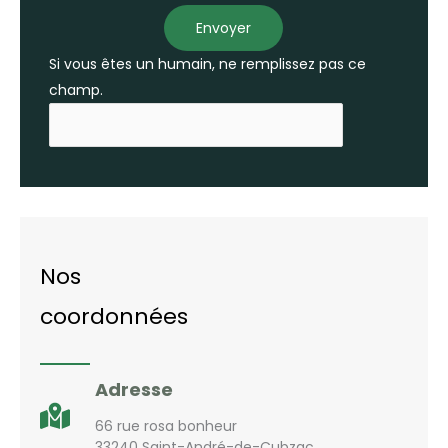
Envoyer
Si vous êtes un humain, ne remplissez pas ce
champ.
Nos
coordonnées
Adresse
66 rue rosa bonheur
33240 Saint-André-de-Cubzac