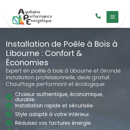
Aller
au
contenu
Installation de Poêle à Bois à
Libourne : Confort &
Économies
Expert en poêle à bois à Libourne et Gironde.
Installation professionnelle, devis gratuit.
Chauffage performant et écologique.
Chaleur authentique, économique,
durable.
Installation rapide et sécurisée.
Style adapté à votre intérieur.
Réduisez vos factures énergie.