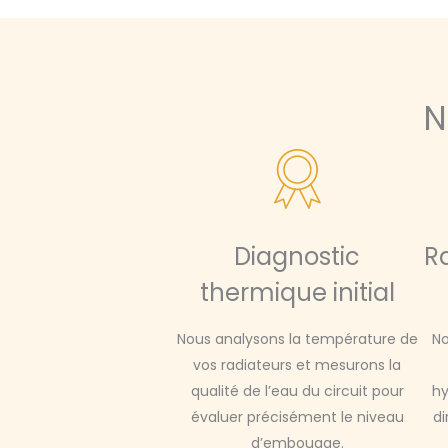
N
Diagnostic
R
thermique initial
Nous analysons la température de
No
vos radiateurs et mesurons la
qualité de l’eau du circuit pour
hy
évaluer précisément le niveau
di
d’embouage.