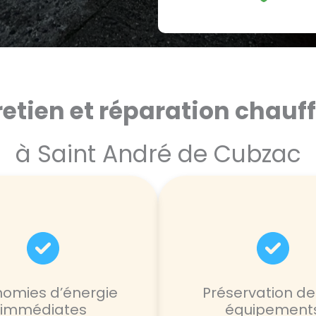
retien et réparation chauf
à Saint André de Cubzac
omies d’énergie
Préservation de
immédiates
équipement