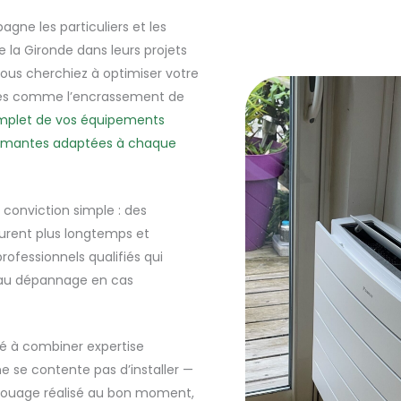
ne les particuliers et les
la Gironde dans leurs projets
ous cherchiez à optimiser votre
èmes comme l’encrassement de
mplet de vos équipements
ormantes adaptées à chaque
 conviction simple : des
rent plus longtemps et
rofessionnels qualifiés qui
qu’au dépannage en cas
té à combiner expertise
e se contente pas d’installer —
embouage réalisé au bon moment,