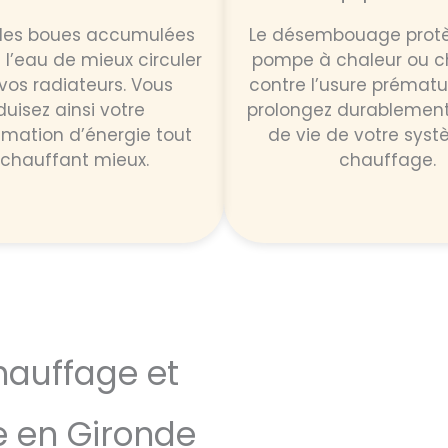
r les boues accumulées
Le désembouage protè
l’eau de mieux circuler
pompe à chaleur ou c
vos radiateurs. Vous
contre l’usure prématu
duisez ainsi votre
prolongez durablement
ation d’énergie tout
de vie de votre sys
 chauffant mieux.
chauffage.
hauffage et
e en Gironde