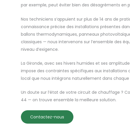
par exemple, peut éviter bien des désagréments en pl
Nos techniciens s’appuient sur plus de 14 ans de prat
connaissance précise des installations présentes dan
ballons thermodynamiques, panneaux photovoltaïqu
classiques — nous intervenons sur l’ensemble des 
niveau d’exigence.
La Gironde, avec ses hivers humides et ses amplitud
impose des contraintes spécifiques aux installations
local que nous intégrons naturellement dans chaque 
Un doute sur l’état de votre circuit de chauffage ? 
44 — on trouve ensemble la meilleure solution.
Contactez-nous