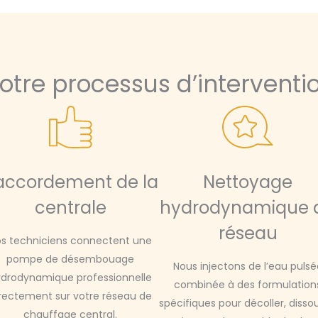
otre processus d’interventi
accordement de la
Nettoyage
centrale
hydrodynamique 
réseau
s techniciens connectent une
pompe de désembouage
Nous injectons de l’eau pulsé
drodynamique professionnelle
combinée à des formulation
rectement sur votre réseau de
spécifiques pour décoller, disso
chauffage central.