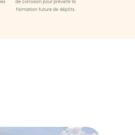
ues
de corrosion pour prévenir la
formation future de dépôts.