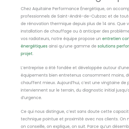
Chez Aquitaine Performance Énergétique, on accompag
professionnels de Saint-André-de-Cubzac et de toute 
de rénovation thermique depuis plus de 14 ans. Que v
installation de chauffage ou à anticiper des probl
vos radiateurs, notre équipe propose un
entretien co
énergétiques
ainsi qu’une gamme de
solutions perf
projet
.
L’entreprise a été fondée et développée autour d’une
équipements bien entretenus consomment moins, du
chauffent mieux. Aujourd’hui, c’est une vingtaine de p
interviennent sur le terrain, du diagnostic initial jus
d’urgence.
Ce qui nous distingue, c’est sans doute cette capaci
technique pointue et proximité avec nos clients. On n
on conseille, on explique, on suit. Parce qu’un dés