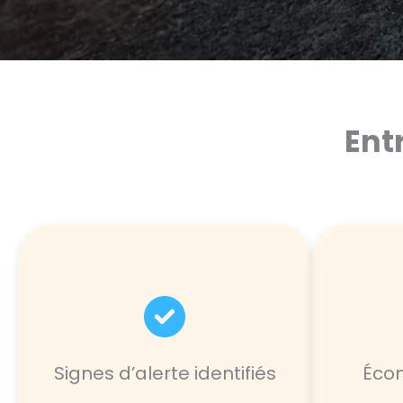
Ent
Signes d’alerte identifiés
Écon