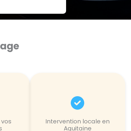
fage
 vos
Intervention locale en
s
Aquitaine