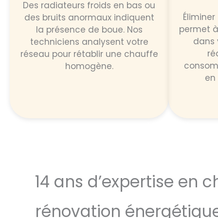
Des radiateurs froids en bas ou
Élimine
des bruits anormaux indiquent
permet à 
la présence de boue. Nos
dans 
techniciens analysent votre
ré
réseau pour rétablir une chauffe
consomm
homogène.
en
14 ans d’expertise en c
rénovation énergétiqu