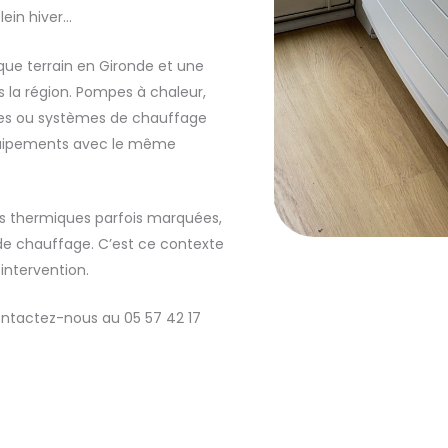
ein hiver…
ique terrain en Gironde et une
s la région. Pompes à chaleur,
es ou systèmes de chauffage
équipements avec le même
es thermiques parfois marquées,
 de chauffage. C’est ce contexte
intervention.
Contactez-nous au 05 57 42 17