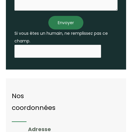
Envoyer
Si vous êtes un humain, ne remplissez pas ce
champ.
Nos
coordonnées
Adresse