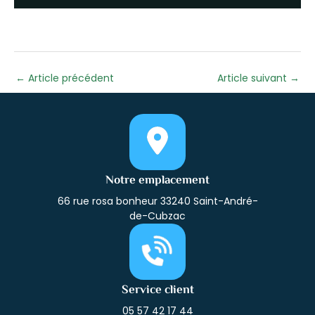
←
Article précédent
Article suivant
→
Notre emplacement
66 rue rosa bonheur 33240 Saint-André-
de-Cubzac
Service client
05 57 42 17 44