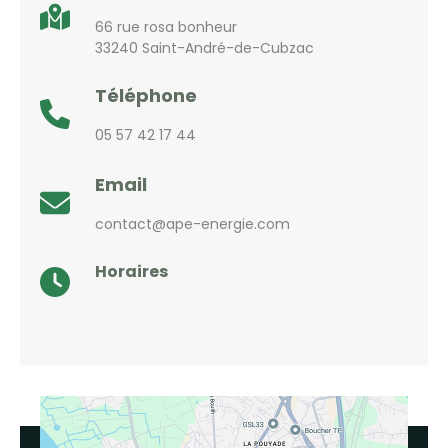
66 rue rosa bonheur
33240 Saint-André-de-Cubzac
Téléphone
05 57 42 17 44
Email
contact@ape-energie.com
Horaires