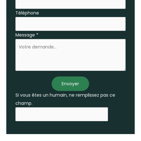
Téléphone
Message
*
Envoyer
Si vous êtes un humain, ne remplissez pas ce
champ.