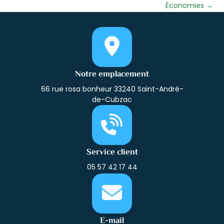
Économies
→
Notre emplacement
66 rue rosa bonheur 33240 Saint-André-
de-Cubzac
Service client
05 57 42 17 44
E-mail