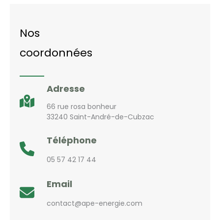
Nos
coordonnées
Adresse
66 rue rosa bonheur
33240 Saint-André-de-Cubzac
Téléphone
05 57 42 17 44
Email
contact@ape-energie.com