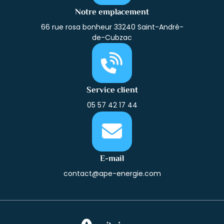
Notre emplacement
66 rue rosa bonheur 33240 Saint-André-
de-Cubzac
Service client
05 57 42 17 44
E-mail
contact@ape-energie.com