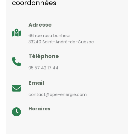
coordonnées
Adresse
66 rue rosa bonheur
33240 Saint-André-de-Cubzac
Téléphone
05 57 42 17 44
Email
contact@ape-energie.com
Horaires